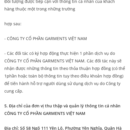
Đối tượng được tiếp cận với thông tin cá nhân của khách
hàng thuộc một trong những trường
hợp sau:
- CÔNG TY CỔ PHẦN GARMENTS VIỆT NAM
- Các đối tác có ký hợp động thực hiện 1 phần dịch vụ do
CÔNG TY CỔ PHẦN GARMENTS VIỆT NAM. Các đối tác này sẽ
nhận được những thông tin theo thỏa thuận hợp đồng (có thể
1phần hoặc toàn bộ thông tin tuy theo điều khoản hợp đồng)
để tiến hành hỗ trợ người dùng sử dụng dịch vụ do Công ty
cung cấp.
5. Địa chỉ của đơn vị thu thập và quản lý thông tin cá nhân
CÔNG TY CỔ PHẦN GARMENTS VIỆT NAM
Địa
chỉ: Số 58 Ngõ 111 Yên Lộ, Phường Yên Nghĩa, Quận Hà