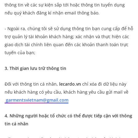
thông tin về các sự kiện sắp tới hoặc thông tin tuyển dụng
nếu quý khách đăng kí nhận email thông báo.
- Ngoài ra, chúng tôi sẽ sử dụng thông tin bạn cung cấp để hỗ
trợ quản lý tài khoản khách hàng; xác nhận và thực hiện các
giao dịch tài chính liên quan đến các khoản thanh toán trực
tuyến của bạn;
3. Thời gian lưu trữ thông tin
Đối với thông tin cá nhân,
lecardo.vn
chỉ xóa đi dữ liệu này
nếu khách hàng có yêu cầu, khách hàng yêu cầu gửi mail về
garmentsvietnam@gmail.com
4. Những người hoặc tổ chức có thể được tiếp cận với thông
tin cá nhân