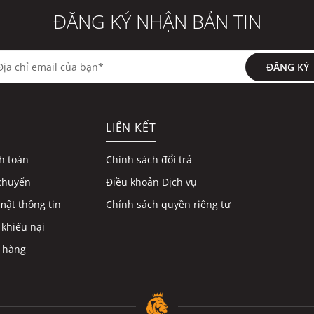
ĐĂNG KÝ NHẬN BẢN TIN
ĐĂNG KÝ
LIÊN KẾT
h toán
Chính sách đổi trả
chuyển
Điều khoản Dịch vụ
mật thông tin
Chính sách quyền riêng tư
 khiếu nại
 hàng