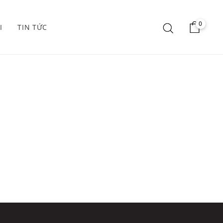
0
I
TIN TỨC