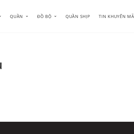
QUẦN
ĐỒ BỘ
QUẦN SHỊP
TIN KHUYẾN MÃ
ụ