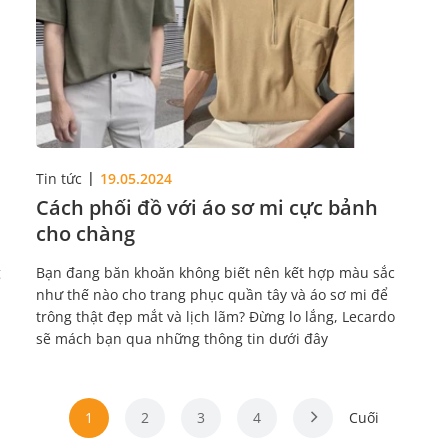
Tin tức
19.05.2024
Cách phối đồ với áo sơ mi cực bảnh
cho chàng
g
Bạn đang băn khoăn không biết nên kết hợp màu sắc
như thế nào cho trang phục quần tây và áo sơ mi để
trông thật đẹp mắt và lịch lãm? Đừng lo lắng, Lecardo
sẽ mách bạn qua những thông tin dưới đây
1
2
3
4
Cuối