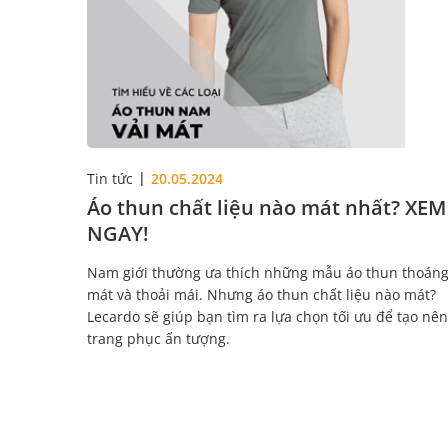
Tin tức
20.05.2024
Áo thun chất liệu nào mát nhất? XEM
NGAY!
Nam giới thường ưa thích những mẫu áo thun thoán
mát và thoải mái. Nhưng áo thun chất liệu nào mát?
Lecardo sẽ giúp bạn tìm ra lựa chọn tối ưu để tạo nên
trang phục ấn tượng.