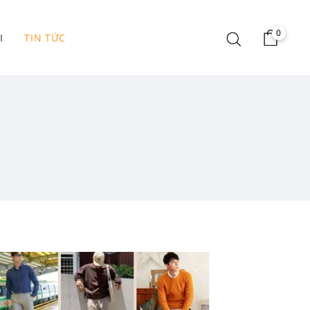
0
I
TIN TỨC