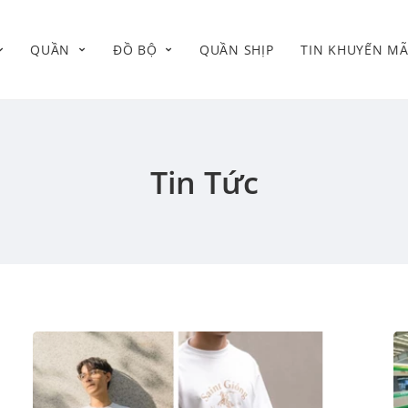
QUẦN
ĐỒ BỘ
QUẦN SHỊP
TIN KHUYẾN MÃ
Tin Tức