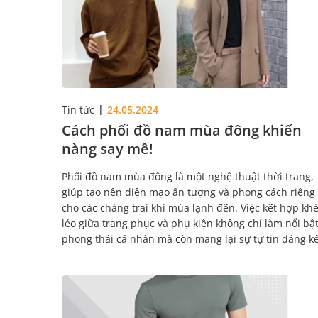
Tin tức
24.05.2024
Cách phối đồ nam mùa đông khiến
nàng say mê!
Phối đồ nam mùa đông là một nghệ thuật thời trang,
giúp tạo nên diện mạo ấn tượng và phong cách riêng
cho các chàng trai khi mùa lạnh đến. Việc kết hợp kh
léo giữa trang phục và phụ kiện không chỉ làm nổi bậ
phong thái cá nhân mà còn mang lại sự tự tin đáng kể