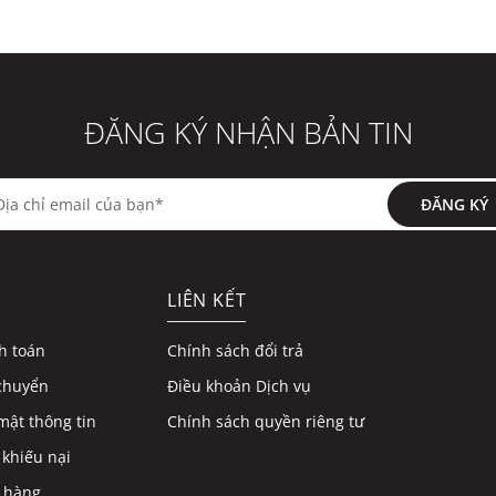
ĐĂNG KÝ NHẬN BẢN TIN
ĐĂNG KÝ
LIÊN KẾT
h toán
Chính sách đổi trả
chuyển
Điều khoản Dịch vụ
mật thông tin
Chính sách quyền riêng tư
 khiếu nại
 hàng