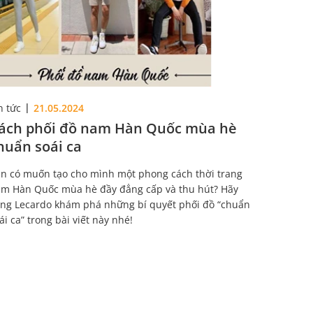
n tức
21.05.2024
ách phối đồ nam Hàn Quốc mùa hè
huẩn soái ca
n có muốn tạo cho mình một phong cách thời trang
m Hàn Quốc mùa hè đầy đẳng cấp và thu hút? Hãy
ng Lecardo khám phá những bí quyết phối đồ “chuẩn
ái ca” trong bài viết này nhé!