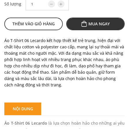
Số lượng
THÊM VÀO GIỎ HÀNG
MUA NGAY
Áo T-Shirt 06 Lecardo kết hợp thiết kế trẻ trung, hiện đại với
chất liệu cotton và polyester cao cấp, mang lại sự thoải mái và
thoáng mát cho người mặc. Với đa dạng màu sắc và khả năng
phối hợp linh hoạt với nhiều trang phục khác nhau, áo phù
hợp cho nhiều dịp như đi học, đi làm, dạo phố hay tham gia
các hoạt động thể thao. Sản phẩm dễ bảo quản, giữ form
dáng và màu sắc lâu dài, là lựa chọn hoàn hảo cho phong
cách năng động và thời trang.
NỘI DUNG
Áo T-Shirt 06 Lecardo
là lựa chọn hoàn hảo cho những ai yêu