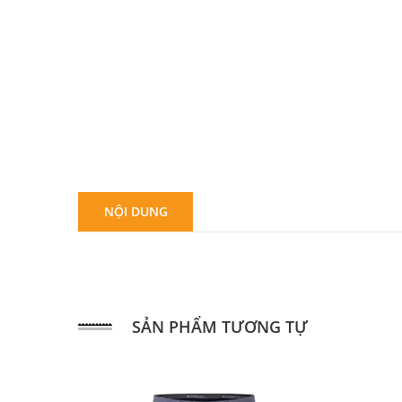
NỘI DUNG
SẢN PHẨM TƯƠNG TỰ