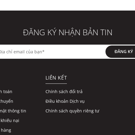
ĐĂNG KÝ NHẬN BẢN TIN
ĐĂNG KÝ
LIÊN KẾT
h toán
Chính sách đổi trả
chuyển
Điều khoản Dịch vụ
mật thông tin
Chính sách quyền riêng tư
 khiếu nại
 hàng