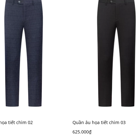
ọa tiết chìm 02
Quần âu họa tiết chìm 03
625.000₫