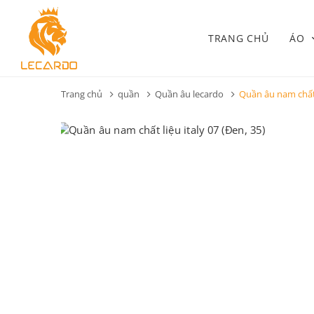
TRANG CHỦ
ÁO
Trang chủ
quần
Quần âu lecardo
Quần âu nam chất 