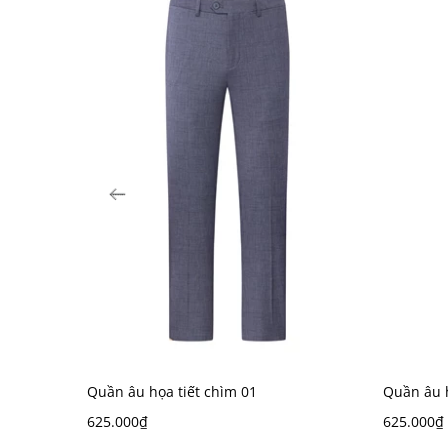
Quần âu họa tiết chìm 01
Quần âu h
625.000₫
625.000₫