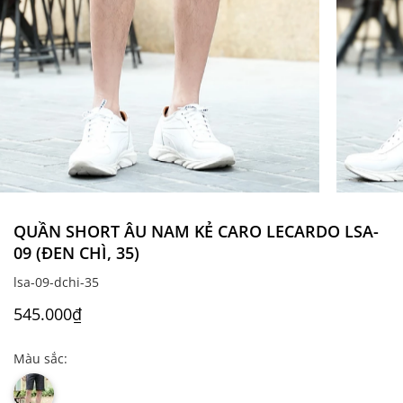
QUẦN SHORT ÂU NAM KẺ CARO LECARDO LSA-
09 (ĐEN CHÌ, 35)
lsa-09-dchi-35
545.000₫
Màu sắc: