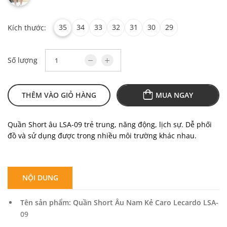
35
34
33
32
31
30
29
Kích thước:
Số lượng
THÊM VÀO GIỎ HÀNG
MUA NGAY
Quần Short âu LSA-09 trẻ trung, năng động, lịch sự. Dễ phối
đồ và sử dụng được trong nhiều môi trường khác nhau.
NỘI DUNG
Tên sản phẩm: Quần Short Âu Nam Kẻ Caro Lecardo LSA-
09