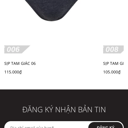
SỊP TAM GIÁC 06
SỊP TAM GIÁ
115.000₫
105.000₫
ĐĂNG KÝ NHẬN BẢN TIN
ĐĂNG KÝ