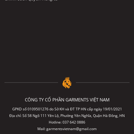
CÔNG TY CỔ PHẦN GARMENTS VIỆT NAM
GPKD số 0109501276 do Sở KH và ĐT TP HN cấp ngày 19/01/2021
Địa chỉ: Số 58 Ngõ 111 Yên Lộ, Phường Yên Nghĩa, Quận Hà Đông, HN
Hotline:
037 642 0886
Mail:
garmentsvietnam@gmail.com