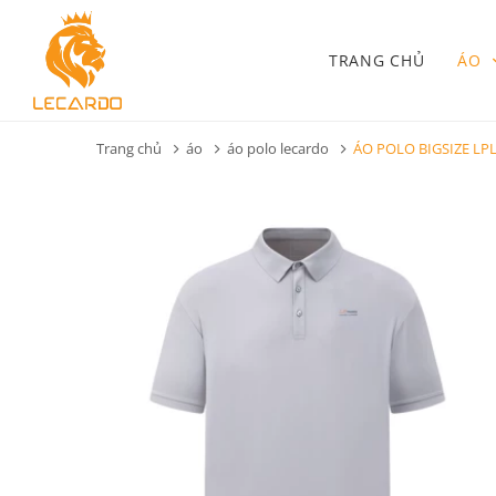
TRANG CHỦ
ÁO
Trang chủ
áo
áo polo lecardo
ÁO POLO BIGSIZE LPL