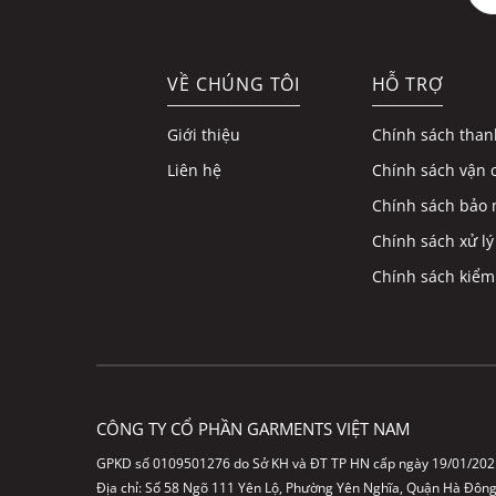
VỀ CHÚNG TÔI
HỖ TRỢ
Giới thiệu
Chính sách than
Liên hệ
Chính sách vận 
Chính sách bảo 
Chính sách xử lý
Chính sách kiểm
CÔNG TY CỔ PHẦN GARMENTS VIỆT NAM
GPKD số 0109501276 do Sở KH và ĐT TP HN cấp ngày 19/01/202
Địa chỉ: Số 58 Ngõ 111 Yên Lộ, Phường Yên Nghĩa, Quận Hà Đôn