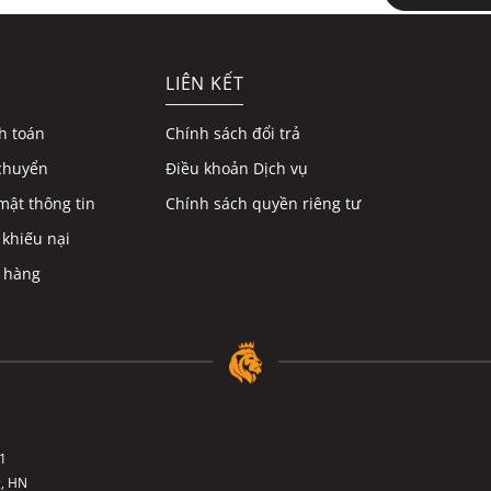
LIÊN KẾT
h toán
Chính sách đổi trả
chuyển
Điều khoản Dịch vụ
mật thông tin
Chính sách quyền riêng tư
 khiếu nại
 hàng
1
g, HN