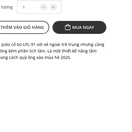
 lượng
THÊM VÀO GIỎ HÀNG
MUA NGAY
 polo cổ bo LPL-91 với vẻ ngoài trẻ trung nhưng cũng
ông kém phần lịch lãm. Là một thiết kế nâng tầm
ong cách quý ông vào mùa hè 2026