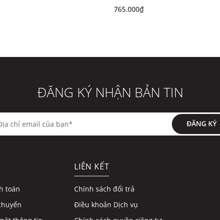
nh sáng khi chụp ảnh hoặc màn hình hiển thị.
765.000₫
ĐĂNG KÝ NHẬN BẢN TIN
ĐĂNG KÝ
LIÊN KẾT
h toán
Chính sách đổi trả
chuyển
Điều khoản Dịch vụ