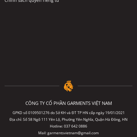
Chính sách quyền riêng tư
CÔNG TY CỔ PHẦN GARMENTS VIỆT NAM
GPKD số 0109501276 do Sở KH và ĐT TP HN cấp ngày 19/01/2021
Địa chỉ: Số 58 Ngõ 111 Yên Lộ, Phường Yên Nghĩa, Quận Hà Đông, HN
Hotline:
037 642 0886
Mail:
garmentsvietnam@gmail.com