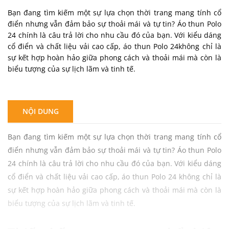
Bạn đang tìm kiếm một sự lựa chọn thời trang mang tính cổ
điển nhưng vẫn đảm bảo sự thoải mái và tự tin? Áo thun Polo
24 chính là câu trả lời cho nhu cầu đó của bạn. Với kiểu dáng
cổ điển và chất liệu vải cao cấp, áo thun Polo 24không chỉ là
sự kết hợp hoàn hảo giữa phong cách và thoải mái mà còn là
biểu tượng của sự lịch lãm và tinh tế.
NỘI DUNG
Bạn đang tìm kiếm một sự lựa chọn thời trang mang tính cổ
điển nhưng vẫn đảm bảo sự thoải mái và tự tin? Áo thun Polo
24 chính là câu trả lời cho nhu cầu đó của bạn. Với kiểu dáng
cổ điển và chất liệu vải cao cấp, áo thun Polo 24 không chỉ là
sự kết hợp hoàn hảo giữa phong cách và thoải mái mà còn là
biểu tượng của sự lịch lãm và tinh tế.