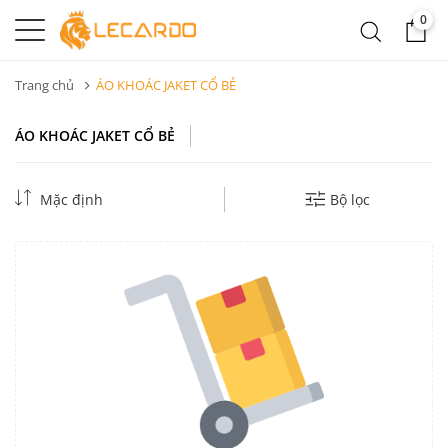
0
Trang chủ
ÁO KHOÁC JAKET CỔ BẺ
ÁO KHOÁC JAKET CỔ BẺ
Mặc định
Bộ lọc