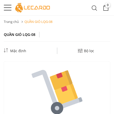
0
Trang chủ
QUẦN GIÓ LQG-08
QUẦN GIÓ LQG-08
Mặc định
Bộ lọc