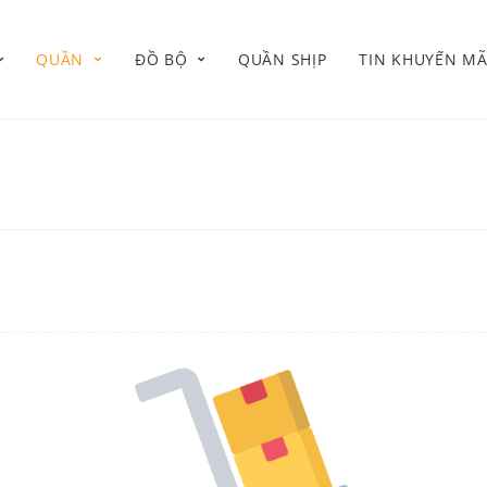
QUẦN
ĐỒ BỘ
QUẦN SHỊP
TIN KHUYẾN MÃ