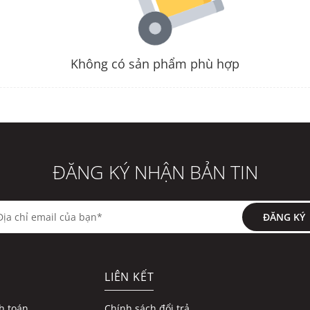
Không có sản phẩm phù hợp
ĐĂNG KÝ NHẬN BẢN TIN
ĐĂNG KÝ
LIÊN KẾT
h toán
Chính sách đổi trả