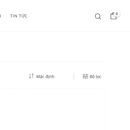
0
I
TIN TỨC
Mặc định
Bộ lọc