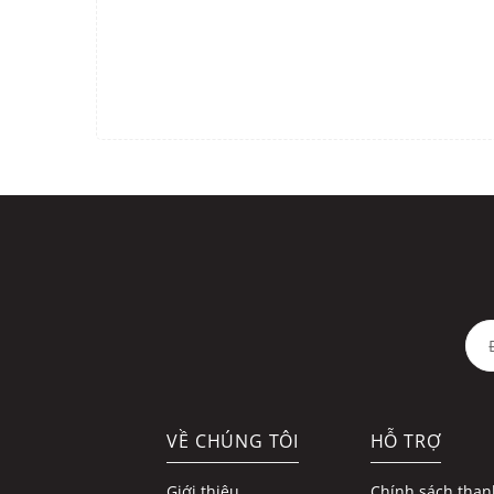
VỀ CHÚNG TÔI
HỖ TRỢ
Giới thiệu
Chính sách than