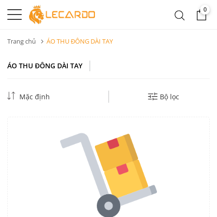
0
Trang chủ
ÁO THU ĐÔNG DÀI TAY
ÁO THU ĐÔNG DÀI TAY
Mặc định
Bộ lọc