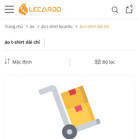
0
Trang chủ
áo
áo t-shirt lecardo
áo t-shirt dải chỉ
áo t-shirt dải chỉ
Mặc định
Bộ lọc