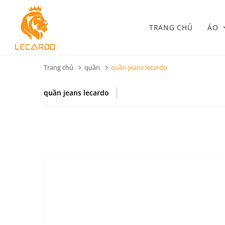
TRANG CHỦ
ÁO
Trang chủ
quần
quần jeans lecardo
quần jeans lecardo