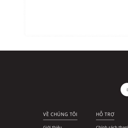
VỀ CHÚNG TÔI
HỖ TRỢ
Giới thiệu
Chính sách than