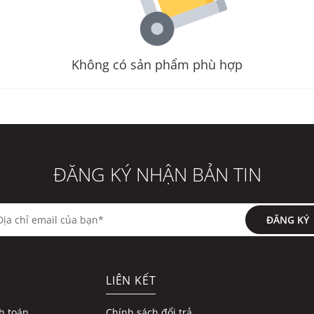
Không có sản phẩm phù hợp
ĐĂNG KÝ NHẬN BẢN TIN
ĐĂNG KÝ
LIÊN KẾT
h toán
Chính sách đổi trả