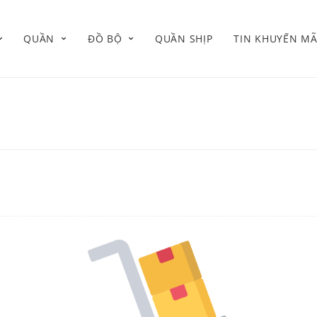
QUẦN
ĐỒ BỘ
QUẦN SHỊP
TIN KHUYẾN MÃ